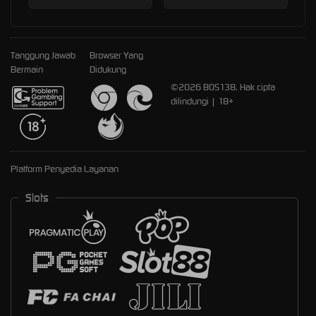
Tanggung Jawab
Browser Yang
Bermain
Didukung
©2026 BOS138. Hak cipta
dilindungi | 18+
Platform Penyedia Layanan
Slots