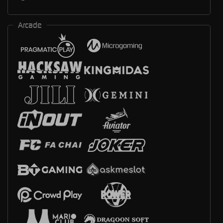
Arcade