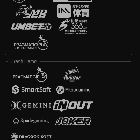
Crash Game