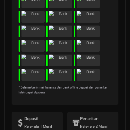
* Selama bank maintenance dan bank offline deposit dan penarikan
tidak dapat diproses
Deposit
Penarikan
Rata-rata 1 Menit
Rata-rata 2 Menit