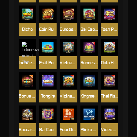
Bicho
Coin Rush Deluxe
European Roulette
Bai Cao Black & Red
Teen Patti Versus
Indonesian Animal Dice
Fruit Roulette
Vietnam Fish Prawn Crab
Burmese 6 Animals
Dota Hi-Lo
Bonus Dice
Tongits
Vietnam Rock Paper Scissors
Kingmaker Pok Deng
Thai Fish Prawn Crab GO!
Baccarat: Multi
Bai Cao Mystic Four
Four Dice
Plinko Rush
Video Poker