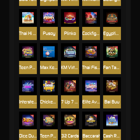
Thai Hi Lo 2
Pusoy
Plinko
Cockfighting Arena
Egyptian Mines
Teen Patti Blitz
Max Keno
KM Virtual Treadmill Racing
Thai Fish Prawn Crab
Fan Tan Classic
Interstellar Run
Chicken Crossy
7 Up 7 Down Rush
Elite Aviator Club
Bai Buu
Dice Duet
Teen Patti
32 Cards
Baccarat
Cash Rocket