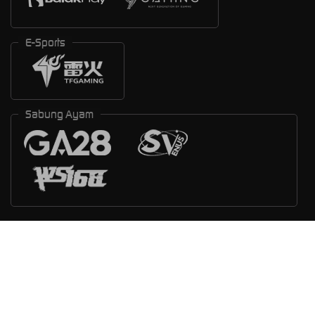
E-Sports
Sabung Ayam