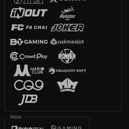
Poker