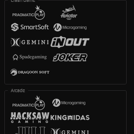
Arcade