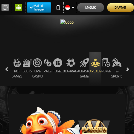
Main di
MASUK
DAFTAR
Telegram
HOT
SLOTS
LIVE
RACE
TOGEL
OLAHRAGA
CRASH
ARCADE
POKER
E-
SABUN
GAMES
CASINO
GAME
SPORTS
AYAM