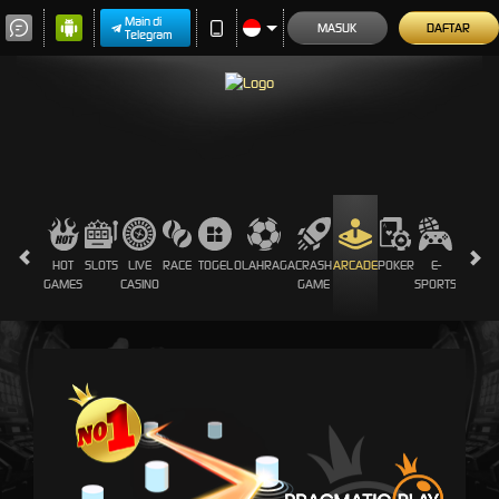
Main di
MASUK
DAFTAR
Telegram
HOT
SLOTS
LIVE
RACE
TOGEL
OLAHRAGA
CRASH
ARCADE
POKER
E-
SABUN
GAMES
CASINO
GAME
SPORTS
AYAM