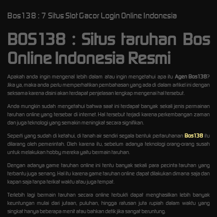
Bos138 : 7 Situs Slot Gacor Login Online Indonesia
BOS138 : Situs taruhan Bos
Online Indonesia Resmi
Apakah anda ingin mengenal lebih dalam atau ingin mengetahui apa itu
Agen Bos138
?
Jika ya, maka anda perlu memperhatikan pembahasan yang ada di dalam artikel ini dengan
seksama karena disini akan terdapat penjelasan lengkap mengenai hal tersebut.
Anda mungkin sudah mengetahui bahwa saat ini terdapat banyak sekali jenis permainan
taruhan online yang tersebar di internet. Hal tersebut terjadi karena perkembangan zaman
dan juga teknologi yang semakin meningkat secara signifikan.
Seperti yang sudah di ketahui, di tanah air sendiri segala bentuk pertaruhanan
Bos138
itu
dilarang oleh pemerintah. Oleh karena itu, sebelum adanya teknologi orang-orang susah
untuk melakukan hobby mereka yaitu bermain taruhan.
Dengan adanya game taruhan online ini tentu banyak sekali para pecinta taruhan yang
terbantu juga senang. Hal itu karena game taruhan online dapat dilakukan dimana saja dan
kapan saja tanpa terikat waktu atau juga tempat.
Terlebih lagi bermain taruhan secara online terbukti dapat menghasilkan lebih banyak
keuntungan mulai dari jutaan, puluhan, hingga ratusan juta rupiah dalam waktu yang
singkat hanya beberapa menit atau bahkan detik jika sangat beruntung.