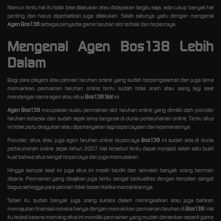
Namun tentu hal itu tidak bisa dilakukan atau didapakan begitu saja, ada cukup banyak hal
penting dan harus diperhatikan juga dilakukan. Salah satunya yaitu dengan mengenal
Agen Bos138
sebagai penyedia game taruhan slot terbaik dan terpercaya.
Mengenal Agen Bos138 Lebih
Dalam
Bagi para players atau pemain taruhan online yang sudah berpengalaman dan juga lama
memainkan permainan taruhan online tentu sudah tidak aneh atau asing lagi saat
mendengar nama agen atau situs
Bos138 Slot
ini.
Agen Bos138
merupakan suatu permainan slot taruhan online yang dimiliki oleh provider
taruhan terbesar dan sudah sejak lama bergerak di dunia pertaruhanan online. Tentu situs
ini tidak perlu diragukan atau dipertanyakan lagi kepercayaan dan keamanannya.
Provider, situs, atau juga agen taruhan online terpercaya
Bos138
ini sudah ada di dunia
pertaruhanan online sejak tahun 2007. Hal tersebut tentu dapat menjadi salah satu bukti
kuat bahwa situs sangat terpercaya dan juga memuaskan.
Hingga sampai saat ini juga situs ini masih berdiri dan semakin banyak orang bermain
disana. Permainan yang disajikan juga tentu sangat berkualitas dengan tampilan sangat
bagus sehingga para pemain tidak bosan Ketika memainkannya.
Selain itu, sudah banyak juga orang sukses dalam meningkatkan atau juga bahkan
memajukan finansial mereka hanya dengan memainkan permainan taruhan di
Bos138
. Hal
itu terjadi karena memang situs ini memiliki permainan yang mudah dimainkan seperti game