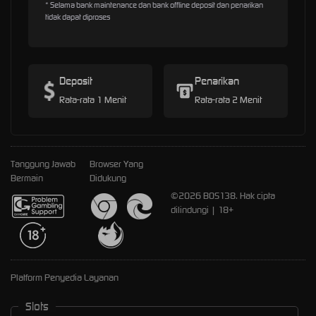
* Selama bank maintenance dan bank offline deposit dan penarikan
tidak dapat diproses
Deposit
Penarikan
Rata-rata 1 Menit
Rata-rata 2 Menit
Tanggung Jawab
Browser Yang
Bermain
Didukung
©2026 BOS138. Hak cipta
dilindungi | 18+
Platform Penyedia Layanan
Slots