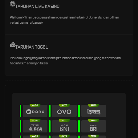
TARUHAN LIVE KASINO
Platform Pilihan bagi perusahaan-perusahaan terbaik di dunia, dengan pilihan
variasi game terbanyak
TARUHAN TOGEL
Platform togel yang menarik dari perusahan terbaik di dunia yang menawarkan
hadiah kemenangan besar